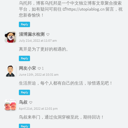
乌托邦，博客乌托邦是一个中文独立博客文章聚合搜索
平台，如有疑问可前往
https://utopiablog.cn
留言，祝
您新春愉快！
Reply
淄博漏水检测
July 21st, 2022 at 11:07 am
离开是为了更好的相遇的。
Reply
网友小宋
1
June 11th, 2022 at 10:31 am
生活所迫，每个人都有自己的生活，珍惜遇见吧！
Reply
鸟叔
April 21st, 2022 at 12:01 pm
鸟叔来串门，通过虫洞穿梭至此，期待回访！
Reply