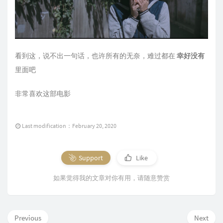
看到这，说不出一句话，也许所有的无奈，难过都在
幸好没有
里面吧
非常喜欢这部电影
Last modification：February 20, 2020
Support
Like
如果觉得我的文章对你有用，请随意赞赏
Previous
Next