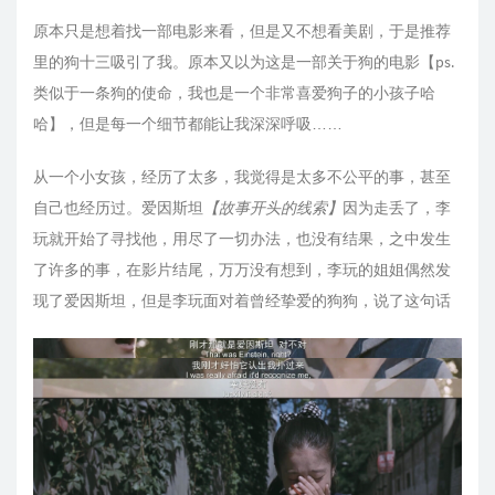
原本只是想着找一部电影来看，但是又不想看美剧，于是推荐
里的狗十三吸引了我。原本又以为这是一部关于狗的电影【ps.
类似于一条狗的使命，我也是一个非常喜爱狗子的小孩子哈
哈】，但是每一个细节都能让我深深呼吸……
从一个小女孩，经历了太多，我觉得是太多不公平的事，甚至
自己也经历过。爱因斯坦
【故事开头的线索】
因为走丢了，李
玩就开始了寻找他，用尽了一切办法，也没有结果，之中发生
了许多的事，在影片结尾，万万没有想到，李玩的姐姐偶然发
现了爱因斯坦，但是李玩面对着曾经挚爱的狗狗，说了这句话