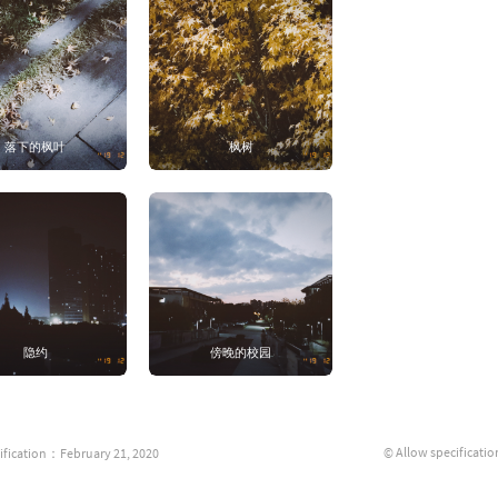
落下的枫叶
枫树
隐约
傍晚的校园
© Allow specificatio
ification：February 21, 2020