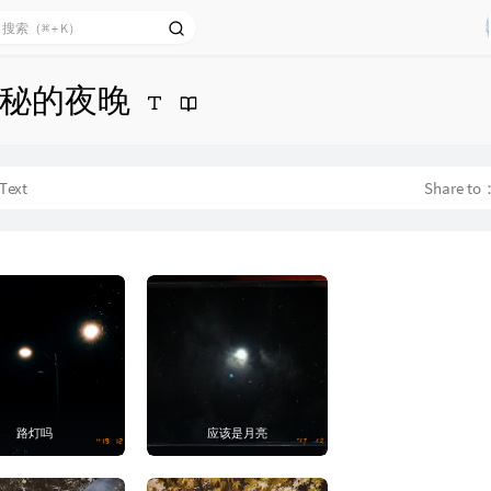
秘的夜晚
Text
Share t
路灯吗
应该是月亮