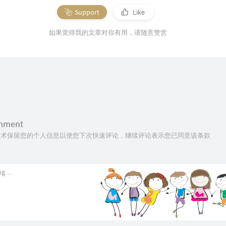
Support
Like
如果觉得我的文章对你有用，请随意赞赏
omment
ie技术保留您的个人信息以便您下次快速评论，继续评论表示您已同意该条款