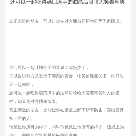
真正亲近的朋友，可以让你在对方面前开怀大吃而无所顾虑。
你们可以一起吐槽今天的菜咸了或饭少了；
可以告诉对方又发现了哪家的美食，物美价廉量又多，约好改
天一起去吃；
还可以一起吃得满口满手的油然后哈哈大笑着嘲笑对方的模
样，却又为对方找来纸巾。
真正亲近的朋友，是能让你在饭桌上卸下所有防备，露出最真
实一面的人。
他见过你所有的样子，同时你也见过他所有的样子。饭桌上的
你们，周围的空气都是轻松而随意的。